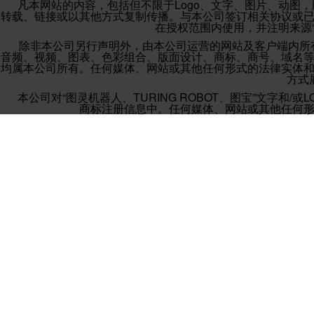
凡本网站的内容，包括但不限于Logo、文字、图片、动图
转载、链接或以其他方式复制传播。与本公司签订相关协议或
在授权范围内使用，并注明来源“
除非本公司另行声明外，由本公司运营的网站及客户端内所
音频、视频、图表、色彩组合、版面设计、商标、商号、域名
均属本公司所有。任何媒体、网站或其他任何形式的法律实体
方式
本公司对“图灵机器人、TURING ROBOT、图宝”文字
商标注册信息中。任何媒体、网站或其他任何