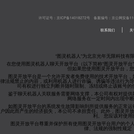
许可证号：京ICP备14018272号 备案编号：京公网安备110108020
联系我们
关
“图灵机器人”为北京光年无限科技有
在您使用图灵机器人聊天开放平台（以下简称“图灵开放平台
但如果您使用图灵开放平台，
图灵开放平台是一个允许开发者免费使用的技术开放平台，
律法规禁止的内容，或利用机器人进行诈骗、诱骗等违法行为
司有权进行独立判断并随时限制、冻结或终止该账号的
鉴于聊天机器人关联服务需要网络支撑，本公司有权对提供
网络服务在一定时间内出现中
如图灵开放平台的系统发生故障影响到所提供服务的正常运
户因此而产生的经济损失，本公司不承担责任。此外，图灵开
利。 您应该对使
图灵开放平台尊重并保护所有使用图灵开放平台用户的个
律、法规的强制性规定