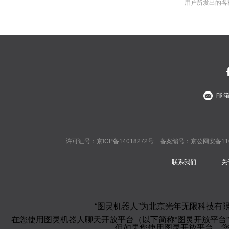
用户所发出的各
邮箱
许可证号：京ICP备14018272号 备案编号：京公网安备110108020
联系我们
关
“图灵机器人”为北京光年无限科技有
在您使用图灵机器人聊天开放平台（以下简称“图灵开放平台
但如果您使用图灵开放平台，