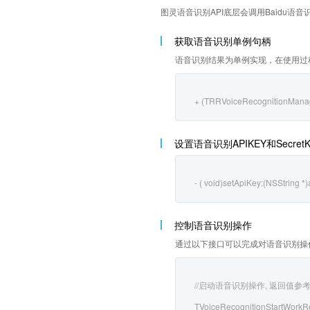
图灵语音识别API底层会调用Baidu语音识别
获取语音识别单例句柄
语音识别结果为单例实现，在使用过
+ (TRRVoiceRecognitionManag
设置语音识别APIKEY和SecretK
- ( void)setApiKey:(NSString *
控制语音识别操作
通过以下接口可以完成对语音识别操
//启动语音识别操作, 返回值参考BDVoi
TVoiceRecognitionStartWorkR