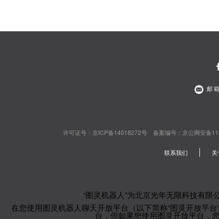
邮箱
许可证号：京ICP备14018272号 备案编号：京公网安备110108020
联系我们
关
“图灵机器人”为北京光年无限科技有限
在您使用图灵机器人聊天开放平台（以下简称“图灵开放平台
台，但如果您使用图灵开放平台，