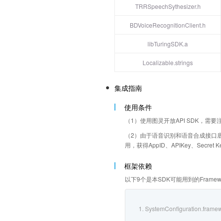
TRRSpeechSythesizer.h
BDVoiceRecognitionClient.h
libTuringSDK.a
Localizable.strings
集成指南
使用条件
（1）使用图灵开放API SDK，需
（2）由于语音识别和语音合成接口底层
用，获得AppID、APIKey、Secret Key
框架依赖
以下9个是本SDK可能用到的Framew
1. SystemConfiguration.frame