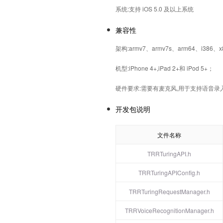
系统:支持 iOS 5.0 及以上系统
兼容性
架构:armv7、armv7s、arm64、i386、x
机型:iPhone 4+,iPad 2+和 iPod 5+；
硬件要求:需要有麦克风,用于支持语音录
开发包说明
文件名称
TRRTuringAPI.h
TRRTuringAPIConfig.h
TRRTuringRequestManager.h
TRRVoiceRecognitionManager.h