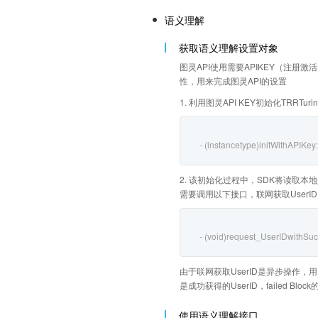
语义理解
获取语义理解设置对象
图灵API使用需要APIKEY（注册激活
性，用来完成图灵API的设置
1. 利用图灵API KEY初始化TRRTurin
- (instancetype)initWithAPIKey
2. 该初始化过程中，SDK将读取本地是否缓
需要调用以下接口，联网获取UserID
- (void)request_UserIDwithSucc
由于联网获取UserID是异步操作，用户可
是成功获得的UserID，failed B
使用语义理解接口