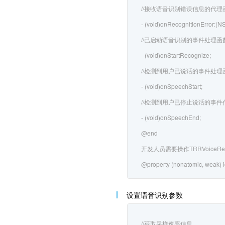
//接收语音识别错误信息的代理
- (void)onRecognitionError:(NSS
//已启动语音识别的事件处理函
- (void)onStartRecognize;
//检测到用户已说话的事件处理
- (void)onSpeechStart;
//检测到用户已停止说话的事件
- (void)onSpeechEnd;
@end
开发人员需要操作TRRVoiceReco
@property (nonatomic, weak) 
设置语音识别参数
//获取采样速率信息