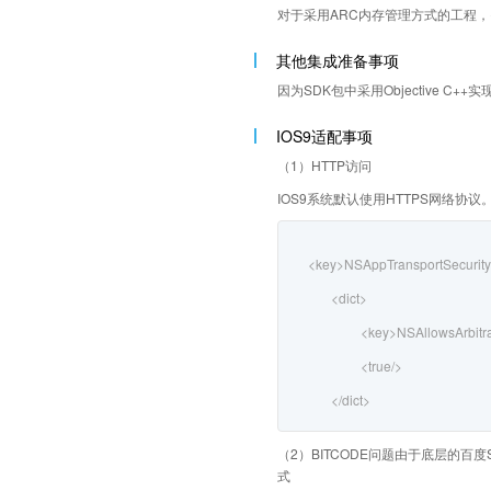
对于采用ARC内存管理方式的工程，需要利用N
其他集成准备事项
因为SDK包中采用Objective 
IOS9适配事项
（1）HTTP访问
IOS9系统默认使用HTTPS网络协
<key>NSAppTransportSecurity
<dict>
<key>NSAllowsArbitr
<true/>
</dict>
（2）BITCODE问题由于底层的百度S
式