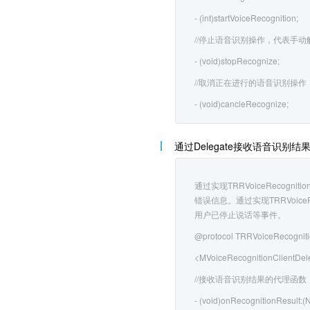
- (int)startVoiceRecognition;
//停止语音识别操作，代表手
- (void)stopRecognize;
//取消正在进行的语音识别操作
- (void)cancleRecognize;
通过Delegate接收语音识别结
通过实现TRRVoiceRecog
错误信息。通过实现TRRVoice
用户已停止说话等事件。
@protocol TRRVoiceRecognit
<MVoiceRecognitionClientDel
//接收语音识别结果的代理函数
- (void)onRecognitionResult:(N