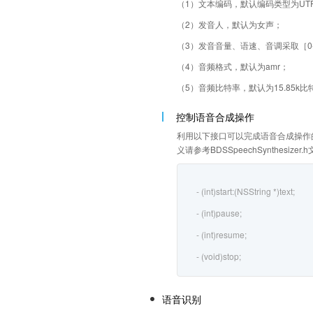
（1）文本编码，默认编码类型为UTF
（2）发音人，默认为女声；
（3）发音音量、语速、音调采取［0
（4）音频格式，默认为amr；
（5）音频比特率，默认为15.85k比
控制语音合成操作
利用以下接口可以完成语音合成操作
义请参考BDSSpeechSynthesizer.
- (int)start:(NSString *)text;
- (int)pause;
- (int)resume;
- (void)stop;
语音识别