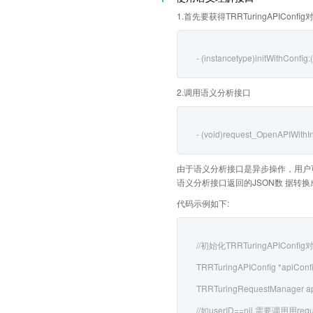
1.首先要获得TRRTuringAPIC
- (instancetype)initWithConfig
2.调用语义分析接口
- (void)request_OpenAPIWithInf
由于语义分析接口是异步操作，用户可以通过
语义分析接口返回的JSON数 据转换成的D
代码示例如下:
//初始化TRRTuringAPIConfig
TRRTuringAPIConfig *apiConfi
TRRTuringRequestManager apiR
//如userID==nil,需要调⽤用reque