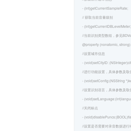
- (int)getCurrentSampleRate;
// 获取当前音量级别
- (int)getCurrentDBLevelMeter;
//当前识别类型数组，参见BDVoiceRe
@property (nonatomic, strong)
//设置城市信息
- (void)setCityID: (NSInteger)ci
//进行功能设置，具体参数及取值参考BD
- (void)setConfig:(NSString *)
//设置识别语言，具体参数及取值参考BD
- (void)setLanguage:(int)langu
//关闭标点
- (void)disablePuncs:(BOOL)fl
//设置是否需要对录音数据进行