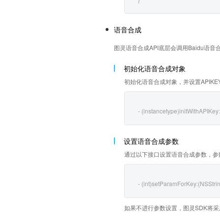
语音合成
图灵语音合成API底层会调用Baidu语音合成
初始化语音合成对象
初始化语音合成对象，并设置APIKEY和
- (instancetype)initWithAPIKey
设置语音合成参数
通过以下接口设置语音合成参数，参数Key-Va
- (int)setParamForKey:(NSStrin
如果不进行参数设置，图灵SDK将